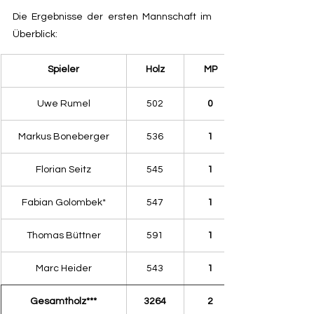
Die Ergebnisse der ersten Mannschaft im 
Überblick:
​Spieler
Holz
MP
Uwe Rumel
502
0
Markus Boneberger
536
1
Florian Seitz
545
1
Fabian Golombek*
547
1
Thomas Büttner
591
1
Marc Heider
543
1
Gesamtholz***
3264
2