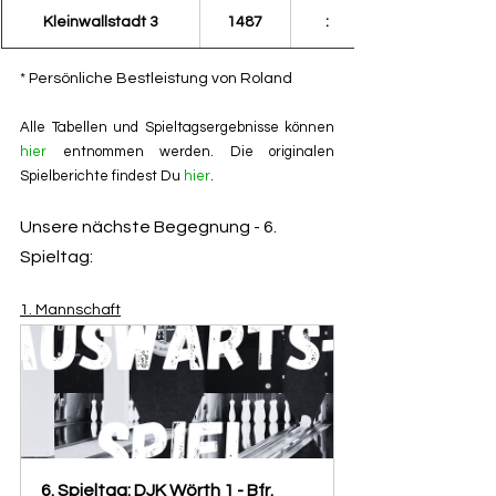
Kleinwallstadt 3
1487
:
* Persönliche Bestleistung von Roland
Alle Tabellen und Spieltagsergebnisse können 
hier
 entnommen werden. Die originalen 
Spielberichte findest Du 
hier
.
Unsere nächste Begegnung - 6. 
Spieltag:
1. Mannschaft
6. Spieltag: DJK Wörth 1 - Bfr. 