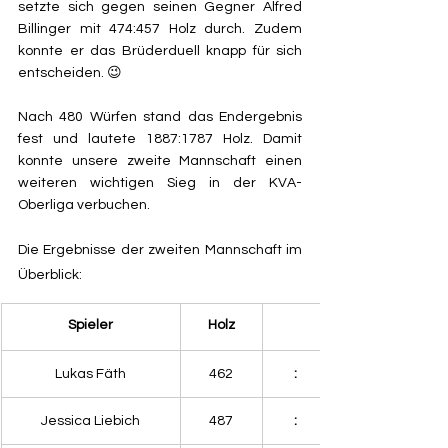
setzte sich gegen seinen Gegner Alfred 
Billinger mit 474:457 Holz durch. Zudem 
konnte er das Brüderduell knapp für sich 
entscheiden. 😉
Nach 480 Würfen stand das Endergebnis 
fest und lautete 1887:1787 Holz. Damit 
konnte unsere zweite Mannschaft einen 
weiteren wichtigen Sieg in der KVA-
Oberliga verbuchen.
Die Ergebnisse der zweiten Mannschaft im 
Überblick:
​Spieler
Holz
Lukas Fäth
462
:
Jessica Liebich
487
: