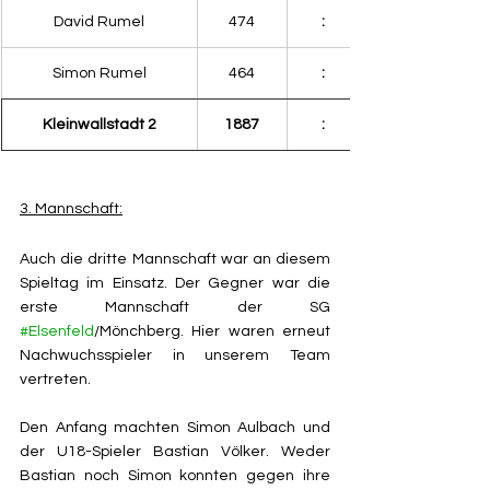
David Rumel
474
:
Simon Rumel
464
:
Kleinwallstadt 2
1887
:
3. Mannschaft:
Auch die dritte Mannschaft war an diesem 
Spieltag im Einsatz. Der Gegner war die 
erste Mannschaft der SG 
#Elsenfeld
/Mönchberg. Hier waren erneut 
Nachwuchsspieler in unserem Team 
vertreten.
Den Anfang machten Simon Aulbach und 
der U18-Spieler Bastian Völker. Weder 
Bastian noch Simon konnten gegen ihre 