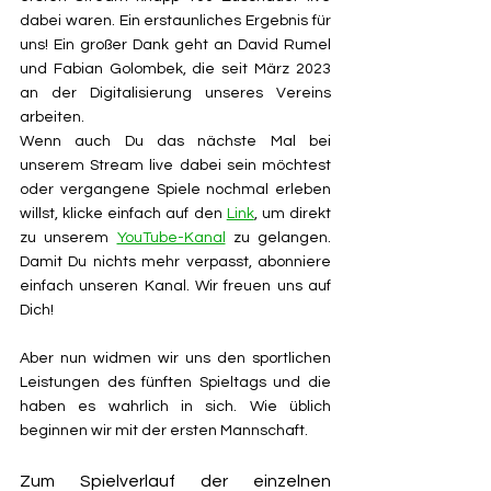
dabei waren. Ein erstaunliches Ergebnis für 
uns! Ein großer Dank geht an David Rumel 
und Fabian Golombek, die seit März 2023 
an der Digitalisierung unseres Vereins 
arbeiten. 
Wenn auch Du das nächste Mal bei 
unserem Stream live dabei sein möchtest 
oder vergangene Spiele nochmal erleben 
willst, klicke einfach auf den 
Link
, um direkt 
zu unserem 
YouTube-Kanal
 zu gelangen. 
Damit Du nichts mehr verpasst, abonniere 
einfach unseren Kanal. Wir freuen uns auf 
Dich! 
Aber nun widmen wir uns den sportlichen 
Leistungen des fünften Spieltags und die 
haben es wahrlich in sich. Wie üblich 
beginnen wir mit der ersten Mannschaft.
Zum Spielverlauf der einzelnen 