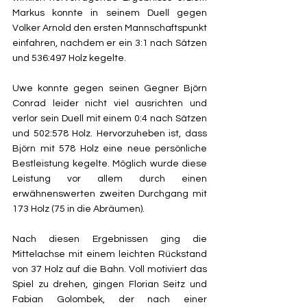
Markus konnte in seinem Duell gegen 
Volker Arnold den ersten Mannschaftspunkt 
einfahren, nachdem er ein 3:1 nach Sätzen 
und 536:497 Holz kegelte.
Uwe konnte gegen seinen Gegner Björn 
Conrad leider nicht viel ausrichten und 
verlor sein Duell mit einem 0:4 nach Sätzen 
und 502:578 Holz. Hervorzuheben ist, dass 
Björn mit 578 Holz eine neue persönliche 
Bestleistung kegelte. Möglich wurde diese 
Leistung vor allem durch einen 
erwähnenswerten zweiten Durchgang mit 
173 Holz (75 in die Abräumen).
Nach diesen Ergebnissen ging die 
Mittelachse mit einem leichten Rückstand 
von 37 Holz auf die Bahn. Voll motiviert das 
Spiel zu drehen, gingen Florian Seitz und 
Fabian Golombek, der nach einer 