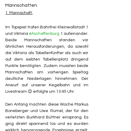
Mannschaften: 
1. Mannschaft:
Im Topspiel trafen Bahnfrei Kleinwallstadt 1 
und Viktoria 
#Aschaffenburg
 1 aufeinander. 
Beide Mannschaften standen vor 
ähnlichen Herausforderungen, da sowohl 
die Viktoria als Tabellenfünfter als auch wir 
auf dem siebten Tabellenplatz dringend 
Punkte benötigten. Zudem mussten beide 
Mannschaften am vorherigen Spieltag 
deutliche Niederlagen hinnehmen. Der 
Anwurf auf unserer Kegelbahn und im 
Livestream 😉 erfolgte um 13:45 Uhr.
Den Anfang machten diese Woche Markus 
Boneberger und Uwe Rumel, der für den 
verletzten Burkhard Büttner einsprang. Es 
ging direkt spannend los und es wurden 
wirklich hervorragende Ergebnisse erzielt. 