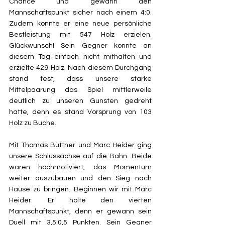
Chance und gewann den 
Mannschaftspunkt sicher nach einem 4:0. 
Zudem konnte er eine neue persönliche 
Bestleistung mit 547 Holz erzielen. 
Glückwunsch! Sein Gegner konnte an 
diesem Tag einfach nicht mithalten und 
erzielte 429 Holz. Nach diesem Durchgang 
stand fest, dass unsere starke 
Mittelpaarung das Spiel mittlerweile 
deutlich zu unseren Gunsten gedreht 
hatte, denn es stand Vorsprung von 103 
Holz zu Buche.
Mit Thomas Büttner und Marc Heider ging 
unsere Schlussachse auf die Bahn. Beide 
waren hochmotiviert, das Momentum 
weiter auszubauen und den Sieg nach 
Hause zu bringen. Beginnen wir mit Marc 
Heider: Er holte den vierten 
Mannschaftspunkt, denn er gewann sein 
Duell mit 3,5:0,5 Punkten. Sein Gegner 