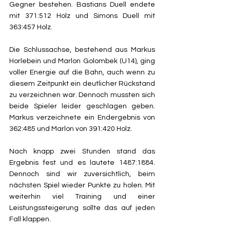
Gegner bestehen. Bastians Duell endete 
mit 371:512 Holz und Simons Duell mit 
363:457 Holz.
Die Schlussachse, bestehend aus Markus 
Horlebein und Marlon Golombek (U14), ging 
voller Energie auf die Bahn, auch wenn zu 
diesem Zeitpunkt ein deutlicher Rückstand 
zu verzeichnen war. Dennoch mussten sich 
beide Spieler leider geschlagen geben. 
Markus verzeichnete ein Endergebnis von 
362:485 und Marlon von 391:420 Holz.
Nach knapp zwei Stunden stand das 
Ergebnis fest und es lautete 1487:1884. 
Dennoch sind wir zuversichtlich, beim 
nächsten Spiel wieder Punkte zu holen. Mit 
weiterhin viel Training und einer 
Leistungssteigerung sollte das auf jeden 
Fall klappen.