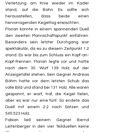
Verletzung am Knie wieder im Kader 
stand, auf die Bahn. Es sollte sich 
herausstellen, dass beide einen 
hervorragenden Kegeltag erwischten. 
Florian konnte in einem spannenden Duell 
den zweiten Mannschaftspunkt einfahren. 
Besonders sein letzter Durchgang war 
spektakulär, da es zu diesem Zeitpunkt 1:2 
stand. Es war bis zum Schluss ein Kopf-an-
Kopf-Rennen. Florian legte vor und hatte 
nach dem 30. Wurf 139 Holz auf der 
Anzeigetafel stehen. Sein Gegner Andreas 
Böhm hatte vor dem letzten Schub das 
volle Bild und stand bei 131 Holz. Alle waren 
gespannt, er warf, traf, die Kegel fielen, 
aber es war nur eine fünf. So endete das 
Duell mit einem 2:2 nach Sätzen und 
545:523 Holz. 
Fabian ließ seinem Gegner Bernd 
Leitenberger in den vier Teilduellen keine 