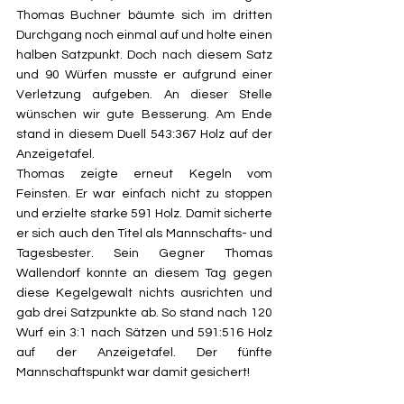
Thomas Buchner bäumte sich im dritten 
Durchgang noch einmal auf und holte einen 
halben Satzpunkt. Doch nach diesem Satz 
und 90 Würfen musste er aufgrund einer 
Verletzung aufgeben. An dieser Stelle 
wünschen wir gute Besserung. Am Ende 
stand in diesem Duell 543:367 Holz auf der 
Anzeigetafel. 
Thomas zeigte erneut Kegeln vom 
Feinsten. Er war einfach nicht zu stoppen 
und erzielte starke 591 Holz. Damit sicherte 
er sich auch den Titel als Mannschafts- und 
Tagesbester. Sein Gegner Thomas 
Wallendorf konnte an diesem Tag gegen 
diese Kegelgewalt nichts ausrichten und 
gab drei Satzpunkte ab. So stand nach 120 
Wurf ein 3:1 nach Sätzen und 591:516 Holz 
auf der Anzeigetafel. Der fünfte 
Mannschaftspunkt war damit gesichert!