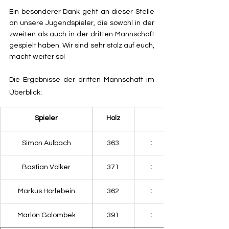
Ein besonderer Dank geht an dieser Stelle 
an unsere Jugendspieler, die sowohl in der 
zweiten als auch in der dritten Mannschaft 
gespielt haben. Wir sind sehr stolz auf euch, 
macht weiter so!
Die Ergebnisse der dritten Mannschaft im 
Überblick:
​Spieler
Holz
Simon Aulbach
363
:
Bastian Völker
371
:
Markus Horlebein
362
:
Marlon Golombek
391
: