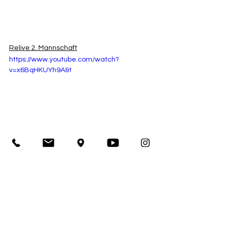
Relive 2. Mannschaft
https://www.youtube.com/watch?
v=x6BqHKUYh9A&t
Spieltagsimpressionen