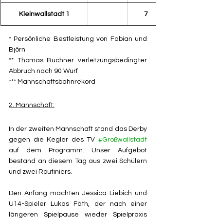
Kleinwallstadt 1
7
* Persönliche Bestleistung von Fabian und 
Björn
** Thomas Buchner verletzungsbedingter 
Abbruch nach 90 Wurf
*** Mannschaftsbahnrekord
2. Mannschaft:
In der zweiten Mannschaft stand das Derby 
gegen die Kegler des TV 
#Großwallstadt
auf dem Programm. Unser Aufgebot 
bestand an diesem Tag aus zwei Schülern 
und zwei Routiniers.
Den Anfang machten Jessica Liebich und 
U14-Spieler Lukas Fäth, der nach einer 
längeren Spielpause wieder Spielpraxis 