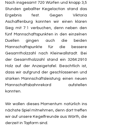
Nach insgesamt 720 Würfen und knapp 3,5 
Stunden geballter Kegelaction stand das 
Ergebnis fest. Gegen Viktoria 
Aschaffenburg konnten wir einen klaren 
Sieg mit 7:1 verbuchen, denn neben den 
fünf Mannschaftspunkten in den einzelnen 
Duellen gingen auch die beiden 
Mannschaftspunkte für die bessere 
Gesamtholzzahl nach Kleinwallstadt. Bei 
der Gesamtholzzahl stand ein 3264:2910 
Holz auf der Anzeigetafel. Beachtlich ist, 
dass wir aufgrund der geschlossenen und 
starken Mannschaftsleistung einen neuen 
Mannschaftsbahnrekord aufstellen 
konnten.
Wir wollen dieses Momentum natürlich ins 
nächste Spiel mitnehmen, denn dort treffen 
wir auf unsere Kegelfreunde aus Wörth, die 
derzeit in Topform sind.