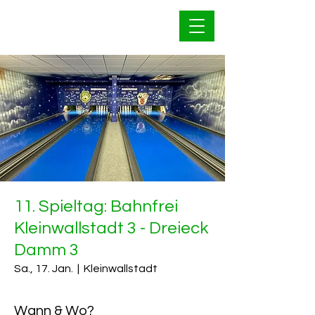
Bahnfrei Kleinwallstadt
1928 e.V.
11. Spieltag: Bahnfrei
Kleinwallstadt 3 - Dreieck
Damm 3
Sa., 17. Jan.
  |  
Kleinwallstadt
Wann & Wo?