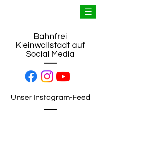
Bahnfrei Kleinwallstadt
1928 e.V.
Bahnfrei
Kleinwallstadt auf
Social Media
Unser Instagram-Feed