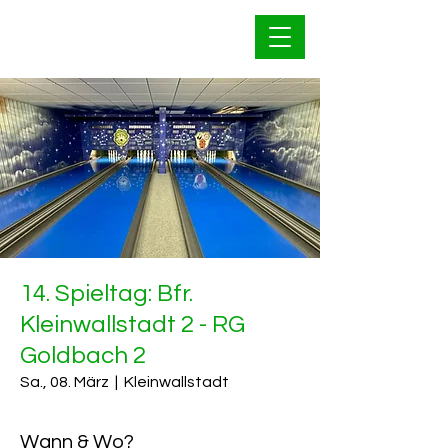
Bahnfrei Kleinwallstadt
1928 e.V.
14. Spieltag: Bfr.
Kleinwallstadt 2 - RG
Goldbach 2
Sa., 08. März
  |  
Kleinwallstadt
Wann & Wo?