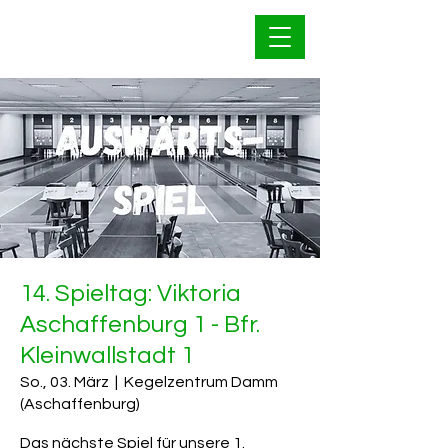
Bahnfrei Kleinwallstadt
1928 e.V.
14. Spieltag: Viktoria
Aschaffenburg 1 - Bfr.
Kleinwallstadt 1
So., 03. März
  |  
Kegelzentrum Damm
(Aschaffenburg)
Das nächste Spiel für unsere 1.