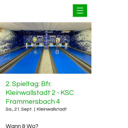
Bahnfrei Kleinwallstadt
1928 e.V.
2. Spieltag: Bfr.
Kleinwallstadt 2 - KSC
Frammersbach 4
Sa., 21. Sept.
  |  
Kleinwallstadt
Wann & Wo?