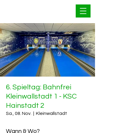
Bahnfrei Kleinwallstadt
1928 e.V.
6. Spieltag: Bahnfrei
Kleinwallstadt 1 - KSC
Hainstadt 2
Sa., 08. Nov.
  |  
Kleinwallstadt
Wann & Wo?