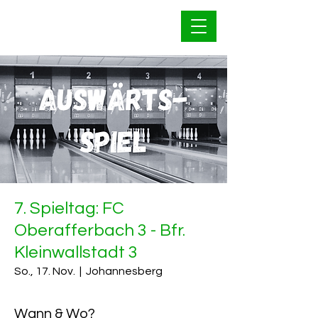
Bahnfrei Kleinwallstadt
1928 e.V.
7. Spieltag: FC
Oberafferbach 3 - Bfr.
Kleinwallstadt 3
So., 17. Nov.
  |  
Johannesberg
Wann & Wo?