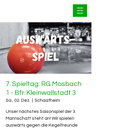
Bahnfrei Kleinwallstadt
1928 e.V.
7. Spieltag: RG Mosbach
1 - Bfr. Kleinwallstadt 3
Sa., 02. Dez.
  |  
Schaafheim
Unser nächstes Saisonspiel der 3.
Mannschaft steht an! Wir spielen
auswärts gegen die Kegelfreunde