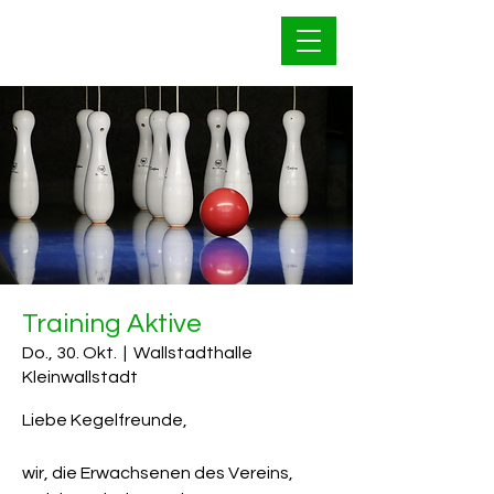
Bahnfrei Kleinwallstadt
1928 e.V.
Training Aktive
Do., 30. Okt.
  |  
Wallstadthalle
Kleinwallstadt
Liebe Kegelfreunde,
wir, die Erwachsenen des Vereins,