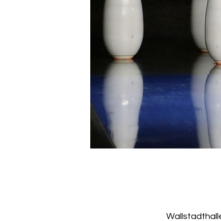
Wallstadthall