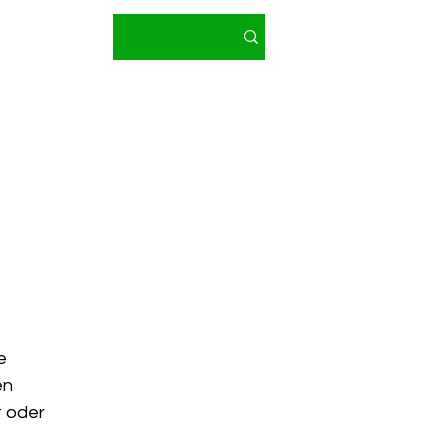
 e.V.
 2026
Mehr
e
en
t oder