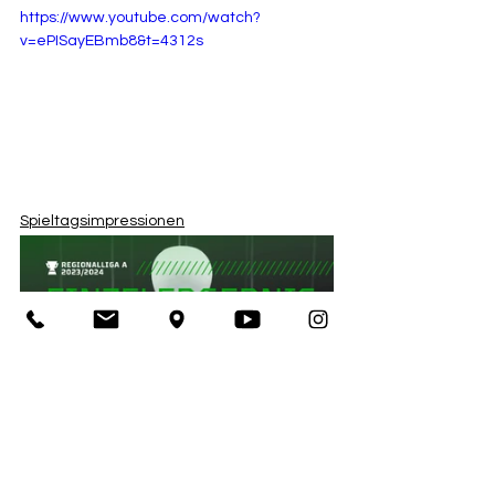
https://www.youtube.com/watch?
v=ePISayEBmb8&t=4312s
Spieltagsimpressionen