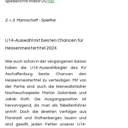
Spielberichte findest Du 
hier
.
2. + 3. Mannschaft - Spielfrei
U14-Auswahl mit besten Chancen für 
Hessenmeistertitel 2024
Wie auch schon in der vergangenen Saison 
haben die U14-Auswahlkegler des KV 
Aschaffenburg beste Chancen den 
Hessenmeistertitel zu verteidigen. Mit von 
der Partie sind auch die kleinwallstädter 
Nachwuchsspieler Marlon Golombek und 
Jakob Roth. Die Ausgangsposition ist 
hervorragend, da man als Tabellenführer 
antritt. Doch die direkten Verfolger aus 
Florstadt und Rothenbergen lauern und 
sind gewillt, jeden Fehler unserer U14-