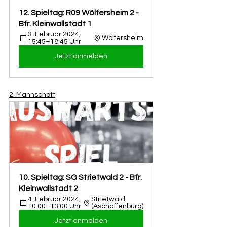
12. Spieltag: R09 Wölfersheim 2 - 
Bfr. Kleinwallstadt 1
3. Februar 2024, 
Wölfersheim
15:45–18:45 Uhr
Jetzt anmelden
2. Mannschaft
10. Spieltag: SG Strietwald 2 - Bfr. 
Kleinwallstadt 2
4. Februar 2024, 
Strietwald 
10:00–13:00 Uhr
(Aschaffenburg)
Jetzt anmelden