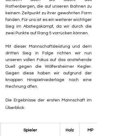
Rothenbergen, die auf unseren Bahnen zu 
keinem Zeitpunkt zu ihrer gewohnten Form 
fanden. Für uns ist es ein weiterer wichtiger 
Sieg im Abstiegskampf, da wir durch die 
zwei Punkte auf Rang 5 vorrücken können.  
Mit dieser Mannschaftsleistung und dem 
dritten Sieg in Folge richten wir nun 
unseren vollen Fokus auf das anstehende 
Duell gegen die Wölfersheimer Kegler. 
Gegen diese haben wir aufgrund der 
knappen Hinspielniederlage noch eine 
Rechnung offen.
Die Ergebnisse der ersten Mannschaft im 
Überblick:
​Spieler
Holz
MP