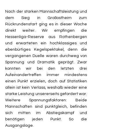
Nach der starken Mannschaftsleistung und 
dem Sieg in Großostheim zum 
Rückrundenstart ging es in dieser Woche 
direkt weiter. Wir empfingen die 
Hessenliga-Reserve aus Rothenbergen 
und erwarteten ein hochklassiges und 
ebenbürtiges Kegelspektakel, denn die 
vergangenen Duelle waren durchweg von 
Spannung und Dramatik geprägt. Zwar 
konnten wir bei den letzten drei 
Aufeinandertreffen immer mindestens 
einen Punkt erzielen, doch auf Statistiken 
allein ist kein Verlass, weshalb wieder eine 
starke Leistung unsererseits gefordert war. 
Weitere Spannungsfaktoren: Beide 
Mannschaften sind punktgleich, befinden 
sich mitten im Abstiegskampf und 
benötigen jeden Punkt. So die 
Ausgangslage.