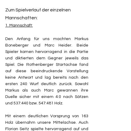
Zum Spielverlauf der einzelnen 
Mannschaften: 
1. Mannschaft:
Den Anfang für uns machten Markus 
Boneberger und Marc Heider. Beide 
Spieler kamen hervorragend in die Partie 
und diktierten dem Gegner jeweils das 
Spiel. Die Rothenberger Startachse fand 
auf diese beeindruckende Vorstellung 
keine Antwort und lag bereits nach den 
ersten 240 Wurf deutlich zurück. Sowohl 
Markus als auch Marc gewannen ihre 
Duelle sicher mit einem 4:0 nach Sätzen 
und 537:440 bzw. 547:481 Holz.
Mit einem deutlichen Vorsprung von 163 
Holz übernahm unsere Mittelachse. Auch 
Florian Seitz spielte hervorragend auf und 