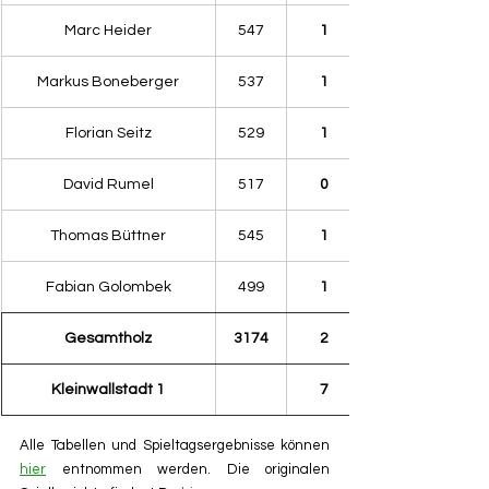
Marc Heider
547
1
Markus Boneberger
537
1
Florian Seitz
529
1
David Rumel
517
0
Thomas Büttner
545
1
Fabian Golombek
499
1
Gesamtholz
3174
2
Kleinwallstadt 1
7
Alle Tabellen und Spieltagsergebnisse können 
hier
 entnommen werden. Die originalen 