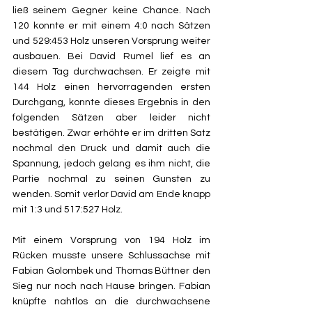
ließ seinem Gegner keine Chance. Nach 
120 konnte er mit einem 4:0 nach Sätzen 
und 529:453 Holz unseren Vorsprung weiter 
ausbauen. Bei David Rumel lief es an 
diesem Tag durchwachsen. Er zeigte mit 
144 Holz einen hervorragenden ersten 
Durchgang, konnte dieses Ergebnis in den 
folgenden Sätzen aber leider nicht 
bestätigen. Zwar erhöhte er im dritten Satz 
nochmal den Druck und damit auch die 
Spannung, jedoch gelang es ihm nicht, die 
Partie nochmal zu seinen Gunsten zu 
wenden. Somit verlor David am Ende knapp 
mit 1:3 und 517:527 Holz. 
Mit einem Vorsprung von 194 Holz im 
Rücken musste unsere Schlussachse mit 
Fabian Golombek und Thomas Büttner den 
Sieg nur noch nach Hause bringen. Fabian 
knüpfte nahtlos an die durchwachsene 