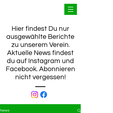
Bahnfrei Kleinwallstadt
1928 e.V.
Hier findest Du nur
ausgewählte Berichte
zu unserem Verein.
Aktuelle News findest
du auf Instagram und
Facebook. Abonnieren
nicht vergessen!
News