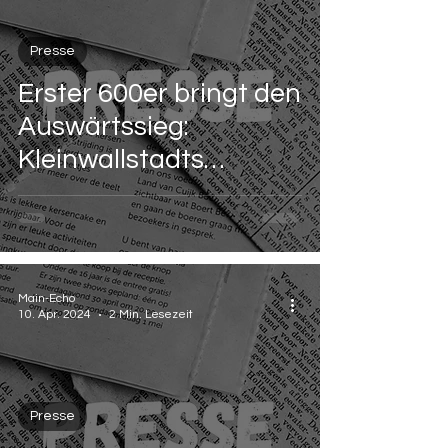
Presse
Erster 600er bringt den
Auswärtssieg:
Kleinwallstadts
Boneberger trotz
Trainingsrückstand
stark
Main-Echo
10. Apr. 2024
2 Min. Lesezeit
Presse