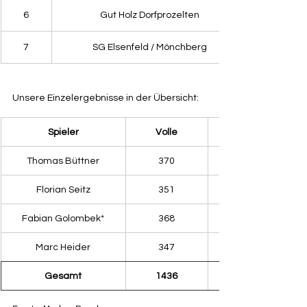
6
Gut Holz Dorfprozelten
7
SG Elsenfeld / Mönchberg
Unsere Einzelergebnisse in der Übersicht:
​Spieler
Volle
Thomas Büttner
370
Florian Seitz
351
Fabian Golombek*
368
Marc Heider
347
Gesamt
1436