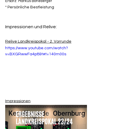
Ersatz: Markus Boneberger
* Persönliche Bestleistung
Impressionen und Relive:
Relive Landkreispokal - 2. Vorrunde
https://www.youtube.com/watch?
v=BXGRwwFa4p8&t#t=140m00s
Impressionen