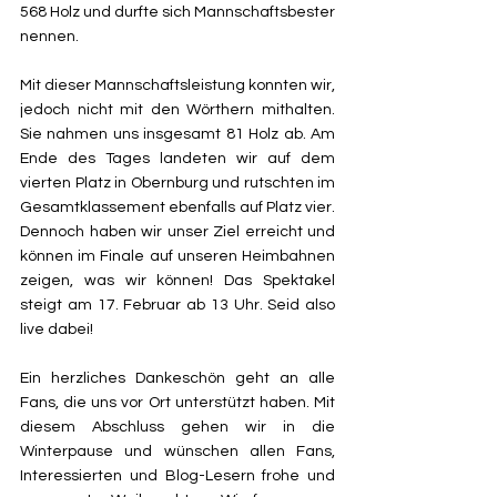
568 Holz und durfte sich Mannschaftsbester 
nennen.
Mit dieser Mannschaftsleistung konnten wir, 
jedoch nicht mit den Wörthern mithalten. 
Sie nahmen uns insgesamt 81 Holz ab. Am 
Ende des Tages landeten wir auf dem 
vierten Platz in Obernburg und rutschten im 
Gesamtklassement ebenfalls auf Platz vier. 
Dennoch haben wir unser Ziel erreicht und 
können im Finale auf unseren Heimbahnen 
zeigen, was wir können! Das Spektakel 
steigt am 17. Februar ab 13 Uhr. Seid also 
live dabei!
Ein herzliches Dankeschön geht an alle 
Fans, die uns vor Ort unterstützt haben. Mit 
diesem Abschluss gehen wir in die 
Winterpause und wünschen allen Fans, 
Interessierten und Blog-Lesern frohe und 