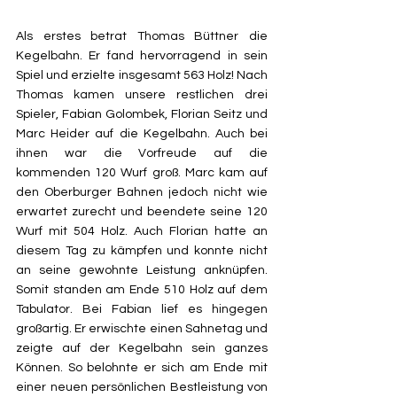
Als erstes betrat Thomas Büttner die 
Kegelbahn. Er fand hervorragend in sein 
Spiel und erzielte insgesamt 563 Holz! Nach 
Thomas kamen unsere restlichen drei 
Spieler, Fabian Golombek, Florian Seitz und 
Marc Heider auf die Kegelbahn. Auch bei 
ihnen war die Vorfreude auf die 
kommenden 120 Wurf groß. Marc kam auf 
den Oberburger Bahnen jedoch nicht wie 
erwartet zurecht und beendete seine 120 
Wurf mit 504 Holz. Auch Florian hatte an 
diesem Tag zu kämpfen und konnte nicht 
an seine gewohnte Leistung anknüpfen. 
Somit standen am Ende 510 Holz auf dem 
Tabulator. Bei Fabian lief es hingegen 
großartig. Er erwischte einen Sahnetag und 
zeigte auf der Kegelbahn sein ganzes 
Können. So belohnte er sich am Ende mit 
einer neuen persönlichen Bestleistung von 