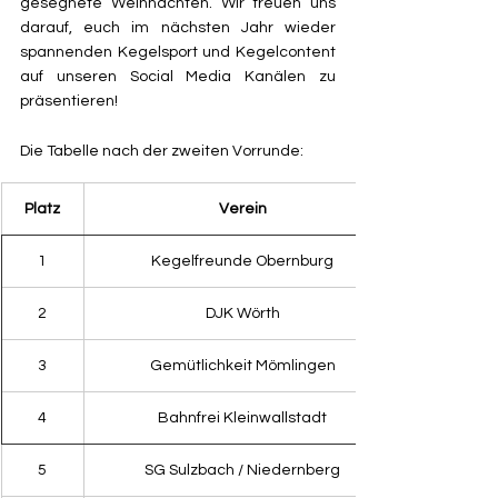
gesegnete Weihnachten. Wir freuen uns 
darauf, euch im nächsten Jahr wieder 
spannenden Kegelsport und Kegelcontent 
auf unseren Social Media Kanälen zu 
präsentieren!
Die Tabelle nach der zweiten Vorrunde:
Platz
Verein
1
Kegelfreunde Obernburg
2
DJK Wörth
3
Gemütlichkeit Mömlingen
4
Bahnfrei Kleinwallstadt
5
SG Sulzbach / Niedernberg