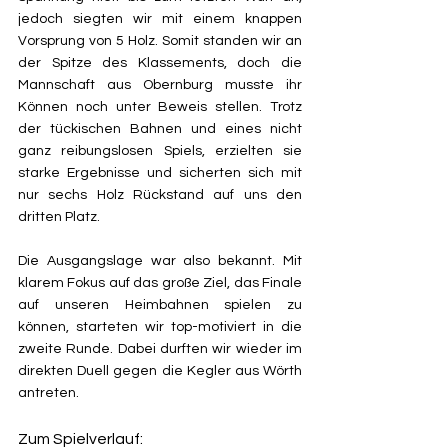
jedoch siegten wir mit einem knappen 
Vorsprung von 5 Holz. Somit standen wir an 
der Spitze des Klassements, doch die 
Mannschaft aus Obernburg musste ihr 
Können noch unter Beweis stellen. Trotz 
der tückischen Bahnen und eines nicht 
ganz reibungslosen Spiels, erzielten sie 
starke Ergebnisse und sicherten sich mit 
nur sechs Holz Rückstand auf uns den 
dritten Platz.
Die Ausgangslage war also bekannt. Mit 
klarem Fokus auf das große Ziel, das Finale 
auf unseren Heimbahnen spielen zu 
können, starteten wir top-motiviert in die 
zweite Runde. Dabei durften wir wieder im 
direkten Duell gegen die Kegler aus Wörth 
antreten.
Zum Spielverlauf: