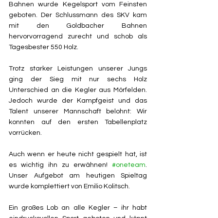
Bahnen wurde Kegelsport vom Feinsten 
geboten. Der Schlussmann des SKV kam 
mit den Goldbacher Bahnen 
hervorvorragend zurecht und schob als 
Tagesbester 550 Holz.
Trotz starker Leistungen unserer Jungs 
ging der Sieg mit nur sechs Holz 
Unterschied an die Kegler aus Mörfelden. 
Jedoch wurde der Kampfgeist und das 
Talent unserer Mannschaft belohnt: Wir 
konnten auf den ersten Tabellenplatz 
vorrücken.
Auch wenn er heute nicht gespielt hat, ist 
es wichtig ihn zu erwähnen! 
#oneteam
. 
Unser Aufgebot am heutigen Spieltag 
wurde komplettiert von Emilio Kolitsch.
Ein großes Lob an alle Kegler – ihr habt 