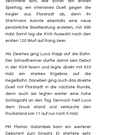
zeichnete sich, wie schon am ersten 
Spieltag, ein intensives Duell gegen die 
Kegler aus Florstadt ab, denn ihr 
Startmann konnte ebenfalls eine neue 
persönliche Bestleistung erzielen, mit 495 
Holz! Somit lag die KVA-Auswahl nach den 
ersten 120 Wurf auf Rang zwei.
Als Zweites ging Luca Rapp auf die Bahn. 
Der Schaafheimer durfte damit sein Debüt 
in der KVA feiern und legte direkt mit 433 
Holz ein starkes Ergebnis auf die 
Kegelbahn. Daneben ging auch das direkte 
Duell mit Florstadt in die nächste Runde, 
denn auch sie legten weiter eine hohe 
Schlagzahl an den Tag. Dennoch hielt Luca 
dem Druck stand und verkürzte den 
Rückstand von 11 auf nur noch 5 Holz.
Mit Marlon Golombek kam ein weiterer 
Debütant zum Einsatz. Er startete sehr 