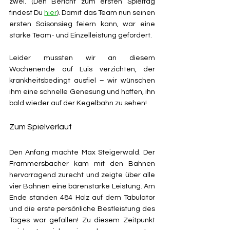
zwei. (Den Bericht zum ersten Spieltag 
findest Du 
hier
). Damit das Team nun seinen 
ersten Saisonsieg feiern kann, war eine 
starke Team- und Einzelleistung gefordert.
Leider mussten wir an diesem 
Wochenende auf Luis verzichten, der 
krankheitsbedingt ausfiel – wir wünschen 
ihm eine schnelle Genesung und hoffen, ihn 
bald wieder auf der Kegelbahn zu sehen!
Zum Spielverlauf
Den Anfang machte Max Steigerwald. Der 
Frammersbacher kam mit den Bahnen 
hervorragend zurecht und zeigte über alle 
vier Bahnen eine bärenstarke Leistung. Am 
Ende standen 484 Holz auf dem Tabulator 
und die erste persönliche Bestleistung des 
Tages war gefallen! Zu diesem Zeitpunkt 