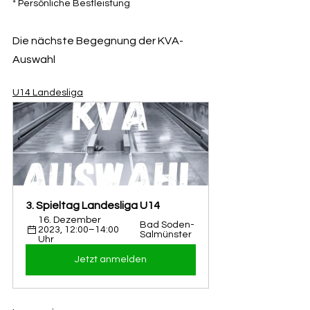
* Persönliche Bestleistung
Die nächste Begegnung der KVA-
Auswahl
U14 Landesliga
3. Spieltag Landesliga U14
16. Dezember 
Bad Soden-
2023, 12:00–14:00 
Salmünster
Uhr
Jetzt anmelden