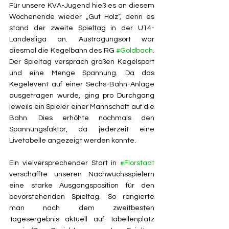
Für unsere KVA-Jugend hieß es an diesem 
Wochenende wieder „Gut Holz“, denn es 
stand der zweite Spieltag in der U14-
Landesliga an. Austragungsort war 
diesmal die Kegelbahn des RG 
#Goldbach
. 
Der Spieltag versprach großen Kegelsport 
und eine Menge Spannung. Da das 
Kegelevent auf einer Sechs-Bahn-Anlage 
ausgetragen wurde, ging pro Durchgang 
jeweils ein Spieler einer Mannschaft auf die 
Bahn. Dies erhöhte nochmals den 
Spannungsfaktor, da jederzeit eine 
Livetabelle angezeigt werden konnte.
Ein vielversprechender Start in 
#Florstadt
verschaffte unseren Nachwuchsspielern 
eine starke Ausgangsposition für den 
bevorstehenden Spieltag. So rangierte 
man nach dem zweitbesten 
Tagesergebnis aktuell auf Tabellenplatz 