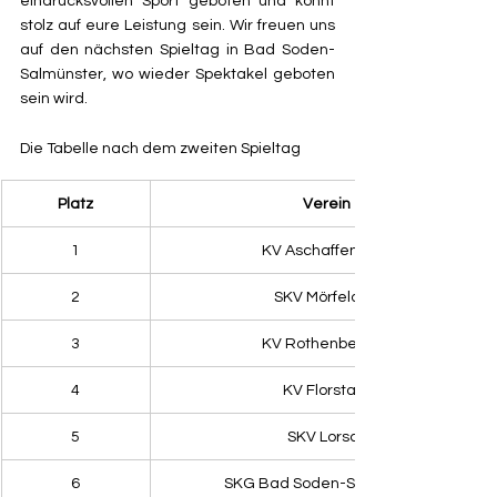
eindrucksvollen Sport geboten und könnt 
stolz auf eure Leistung sein. Wir freuen uns 
auf den nächsten Spieltag in Bad Soden-
Salmünster, wo wieder Spektakel geboten 
sein wird.
Die Tabelle nach dem zweiten Spieltag
Platz
Verein
1
KV Aschaffenburg
2
SKV Mörfelden
3
KV Rothenbergen
4
KV Florstadt
5
SKV Lorsch
6
SKG Bad Soden-Salmünster