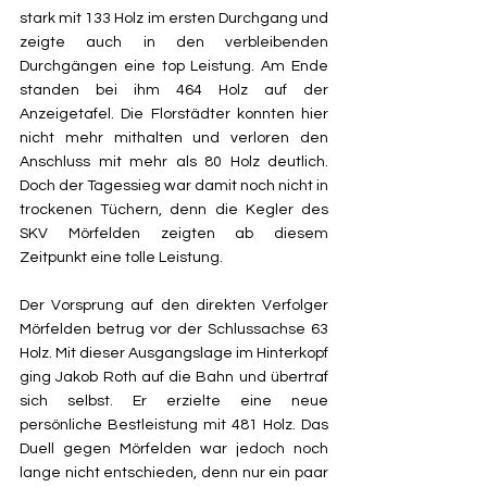
stark mit 133 Holz im ersten Durchgang und 
zeigte auch in den verbleibenden 
Durchgängen eine top Leistung. Am Ende 
standen bei ihm 464 Holz auf der 
Anzeigetafel. Die Florstädter konnten hier 
nicht mehr mithalten und verloren den 
Anschluss mit mehr als 80 Holz deutlich. 
Doch der Tagessieg war damit noch nicht in 
trockenen Tüchern, denn die Kegler des 
SKV Mörfelden zeigten ab diesem 
Zeitpunkt eine tolle Leistung.
Der Vorsprung auf den direkten Verfolger 
Mörfelden betrug vor der Schlussachse 63 
Holz. Mit dieser Ausgangslage im Hinterkopf 
ging Jakob Roth auf die Bahn und übertraf 
sich selbst. Er erzielte eine neue 
persönliche Bestleistung mit 481 Holz. Das 
Duell gegen Mörfelden war jedoch noch 
lange nicht entschieden, denn nur ein paar 