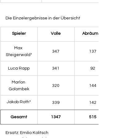
Die Einzelergebnisse in der Übersicht
​Spieler
Volle
Abräumen
Max 
347
137
Steigerwald*
Luca Rapp
341
92
Marlon 
320
144
Golombek
Jakob Roth*
339
142
Gesamt
1347
515
Ersatz: Emilio Kolitsch