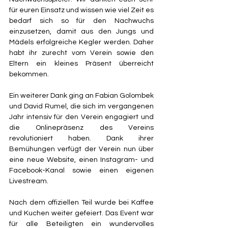
für euren Einsatz und wissen wie viel Zeit es 
bedarf sich so für den Nachwuchs 
einzusetzen, damit aus den Jungs und 
Mädels erfolgreiche Kegler werden. Daher 
habt ihr zurecht vom Verein sowie den 
Eltern ein kleines Präsent überreicht 
bekommen.
Ein weiterer Dank ging an Fabian Golombek 
und David Rumel, die sich im vergangenen 
Jahr intensiv für den Verein engagiert und 
die Onlinepräsenz des Vereins 
revolutioniert haben. Dank ihrer 
Bemühungen verfügt der Verein nun über 
eine neue Website, einen Instagram- und 
Facebook-Kanal sowie einen eigenen 
Livestream.
Nach dem offiziellen Teil wurde bei Kaffee 
und Kuchen weiter gefeiert. Das Event war 
für alle Beteiligten ein wundervolles 