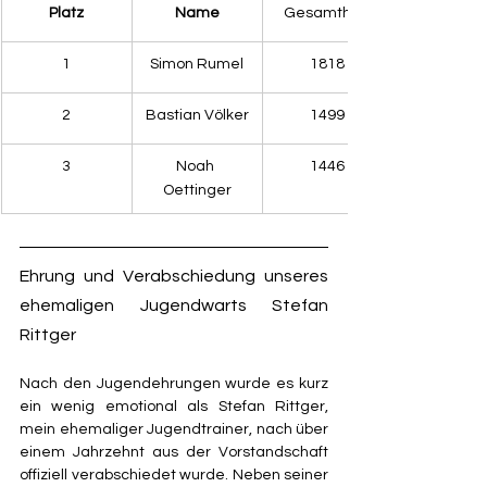
Platz
Name
Gesamtholz
1
Simon Rumel
1818
2
Bastian Völker
1499
3
Noah 
1446
Oettinger
Ehrung und Verabschiedung unseres 
ehemaligen Jugendwarts Stefan 
Rittger
Nach den Jugendehrungen wurde es kurz 
ein wenig emotional als Stefan Rittger, 
mein ehemaliger Jugendtrainer, nach über 
einem Jahrzehnt aus der Vorstandschaft 
offiziell verabschiedet wurde. Neben seiner 