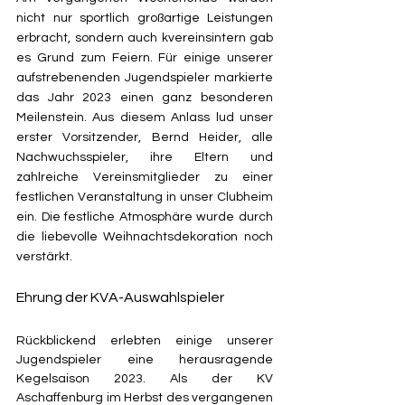
nicht nur sportlich großartige Leistungen 
erbracht, sondern auch kvereinsintern gab 
es Grund zum Feiern. Für einige unserer 
aufstrebenenden Jugendspieler markierte 
das Jahr 2023 einen ganz besonderen 
Meilenstein. Aus diesem Anlass lud unser 
erster Vorsitzender, Bernd Heider, alle 
Nachwuchsspieler, ihre Eltern und 
zahlreiche Vereinsmitglieder zu einer 
festlichen Veranstaltung in unser Clubheim 
ein. Die festliche Atmosphäre wurde durch 
die liebevolle Weihnachtsdekoration noch 
verstärkt.
Ehrung der KVA-Auswahlspieler
Rückblickend erlebten einige unserer 
Jugendspieler eine herausragende 
Kegelsaison 2023. Als der KV 
Aschaffenburg im Herbst des vergangenen 