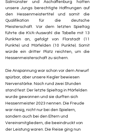
Salmünster und Aschaffenburg hatten 
unsere Jungs berechtigte Hoffnungen auf 
den Hessenmeistertitel und somit die 
Qualifikation für die deutsche 
Meisterschaft. Vor dem letzten Spieltag 
führte die KVA-Auswahl die Tabelle mit 13 
Punkten an, gefolgt von Florstadt (11 
Punkte) und Mörfelden (10 Punkte). Somit 
würde ein dritter Platz reichten, um die 
Hessenmeisterschaft zu sichern.
Die Anspannung war schon vor dem Anwurf 
spürbar, aber unsere Kegler bewiesen 
Nervenstärke. Nach rund zwei Stunden 
stand fest: Der letzte Spieltag in Mörfelden 
wurde gewonnen und sie durften sich 
Hessenmeister 2023 nennen. Die Freude 
war riesig, nicht nur bei den Spielern, 
sondern auch bei den Eltern und 
Vereinsmitgliedern, die beeindruckt von 
der Leistung waren. Die Reise ging nun 