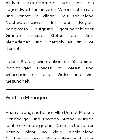
aktiven Kegelkarriere war er als 
Jugendwart für unseren Verein sehr aktiv 
und konnte in dieser Zeit zahlreiche 
Nachwuchsspieler für das Kegeln 
begeistern. Aufgrund gesundheitlicher 
Gründe musste Stefan das Amt 
niederlegen und übergab es an Elke 
Rumel.
Lieber Stefan, wir danken dir für deinen 
langjährigen Einsatz im Verein und 
wünschen dir alles Gute und viel 
Gesundheit.
Weitere Ehrungen
Auch die Jugendtrainer Elke Rumel, Markus 
Boneberger und Thomas Büttner wurden 
für ihren Einsatz geehrt. Ohne sie hätte der 
Verein nicht so viele erfolgreiche 
Nachwuchsspieler. Wir danken euch sehr 