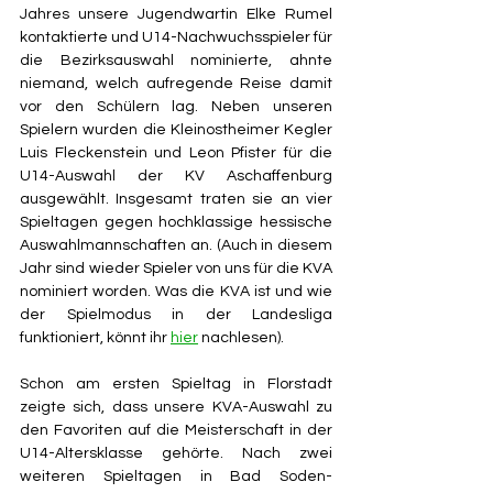
Jahres unsere Jugendwartin Elke Rumel 
kontaktierte und U14-Nachwuchsspieler für 
die Bezirksauswahl nominierte, ahnte 
niemand, welch aufregende Reise damit 
vor den Schülern lag. Neben unseren 
Spielern wurden die Kleinostheimer Kegler 
Luis Fleckenstein und Leon Pfister für die 
U14-Auswahl der KV Aschaffenburg 
ausgewählt. Insgesamt traten sie an vier 
Spieltagen gegen hochklassige hessische 
Auswahlmannschaften an. (Auch in diesem 
Jahr sind wieder Spieler von uns für die KVA 
nominiert worden. Was die KVA ist und wie 
der Spielmodus in der Landesliga 
funktioniert, könnt ihr 
hier
 nachlesen).
Schon am ersten Spieltag in Florstadt 
zeigte sich, dass unsere KVA-Auswahl zu 
den Favoriten auf die Meisterschaft in der 
U14-Altersklasse gehörte. Nach zwei 
weiteren Spieltagen in Bad Soden-