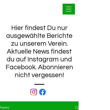
Bahnfrei Kleinwallstadt
1928 e.V.
Hier findest Du nur
ausgewählte Berichte
zu unserem Verein.
Aktuelle News findest
du auf Instagram und
Facebook. Abonnieren
nicht vergessen!
News