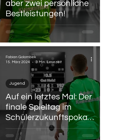
aber zwei persönliche
Bestleistungen!
Fabian Golombek
15. März 2024
3 Min. Lesezeit
Jugend
Auf ein letztes Mal: Der
finale Spieltag im
Schülerzukunftspokal
für unsere Jugend