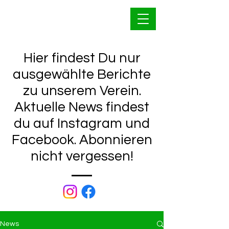
Bahnfrei Kleinwallstadt
1928 e.V.
Hier findest Du nur
ausgewählte Berichte
zu unserem Verein.
Aktuelle News findest
du auf Instagram und
Facebook. Abonnieren
nicht vergessen!
News