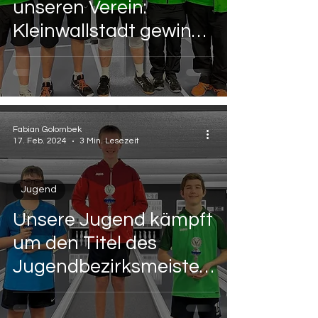
unseren Verein:
Kleinwallstadt gewinnt
zum ersten Mal in
seiner
Vereinsgeschichte den
Landkreispokal
Fabian Golombek
17. Feb. 2024
3 Min. Lesezeit
Jugend
Unsere Jugend kämpft
um den Titel des
Jugendbezirksmeister
s 2024