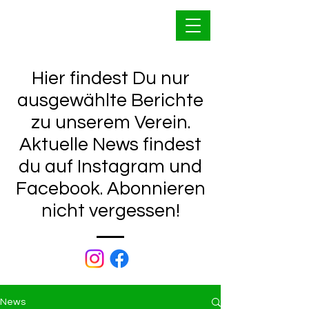
Bahnfrei Kleinwallstadt
1928 e.V.
Hier findest Du nur
ausgewählte Berichte
zu unserem Verein.
Aktuelle News findest
du auf Instagram und
Facebook. Abonnieren
nicht vergessen!
News