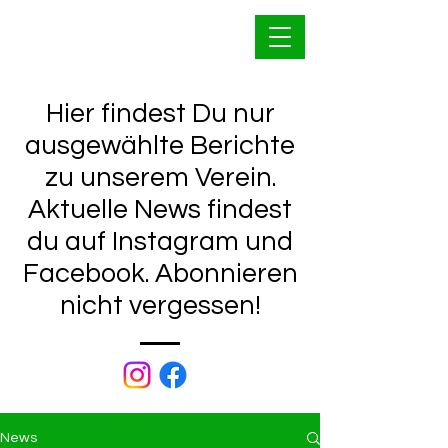
Bahnfrei Kleinwallstadt
1928 e.V.
Hier findest Du nur
ausgewählte Berichte
zu unserem Verein.
Aktuelle News findest
du auf Instagram und
Facebook. Abonnieren
nicht vergessen!
News