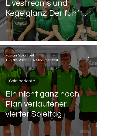
Livestreams und
Kegelglanz: Der fünfte
Spieltag im Rückblick
Fabian Golombek
15. Okt. 2023
4 Min. Lesezeit
Spielberichte
Ein nicht ganz nach
Plan verlaufener
vierter Spieltag