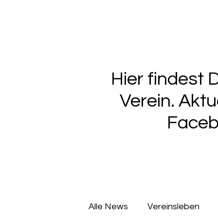
Bahn
Termine
S
Hier findest
Verein. Akt
Faceb
Alle News
Vereinsleben