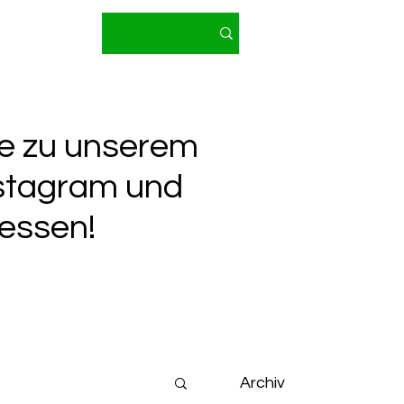
 e.V.
 2026
Mehr
te zu unserem
nstagram und
essen!
Archiv