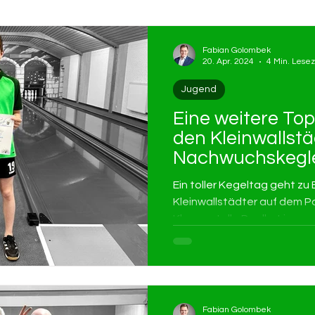
Fabian Golombek
20. Apr. 2024
4 Min. Lesez
Jugend
Eine weitere Top
den Kleinwallstä
Nachwuchskegle
Ein toller Kegeltag geht zu
Kleinwallstädter auf dem Po
Klassen tolle Duelle. Lies me
Fabian Golombek